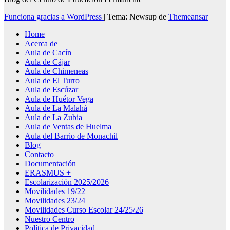
Funciona gracias a WordPress
|
Tema: Newsup de
Themeansar
Home
Acerca de
Aula de Cacín
Aula de Cájar
Aula de Chimeneas
Aula de El Turro
Aula de Escúzar
Aula de Huétor Vega
Aula de La Malahá
Aula de La Zubia
Aula de Ventas de Huelma
Aula del Barrio de Monachil
Blog
Contacto
Documentación
ERASMUS +
Escolarización 2025/2026
Movilidades 19/22
Movilidades 23/24
Movilidades Curso Escolar 24/25/26
Nuestro Centro
Política de Privacidad