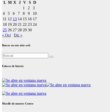
L
M
X
J
V
S
D
1
2
3
4
5
6
7
8
9
10
11
12
13
14
15
16
17
18
19
20
21
22
23
24
25
26
27
28
29
30
« Oct
Dic »
Buscar en este sitio web
Enlaces de Interés
Moodle de nuestro Centro