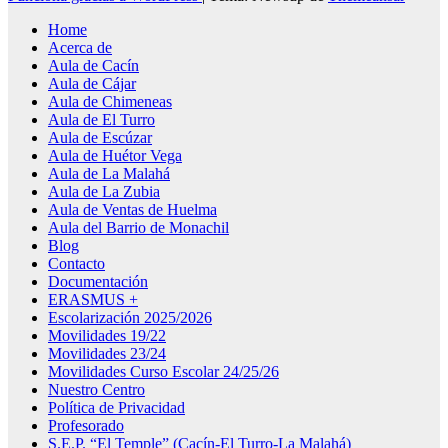
Home
Acerca de
Aula de Cacín
Aula de Cájar
Aula de Chimeneas
Aula de El Turro
Aula de Escúzar
Aula de Huétor Vega
Aula de La Malahá
Aula de La Zubia
Aula de Ventas de Huelma
Aula del Barrio de Monachil
Blog
Contacto
Documentación
ERASMUS +
Escolarización 2025/2026
Movilidades 19/22
Movilidades 23/24
Movilidades Curso Escolar 24/25/26
Nuestro Centro
Política de Privacidad
Profesorado
S.E.P. “El Temple” (Cacín-El Turro-La Malahá)