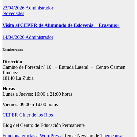
23/04/2026
Administrador
Novedades
Visita al CEPER de Alumnado de Eslovenia – Erasmus+
14/04/2026
Administrador
Encuéntranos
Dirección
Camino de Forestal nº 10 – Entrada Lateral – Centro Carmen
Jiménez
18140 La Zubia
Horas
Lunes a Jueves: 16:00 a 21:00 horas
Viernes: 09:00 a 14:00 horas
CEPER Giner de los Ríos
Blog del Centro de Educación Permanente
Funciona gracias a WordPress
|
Tema: Newsup de
Themeansar