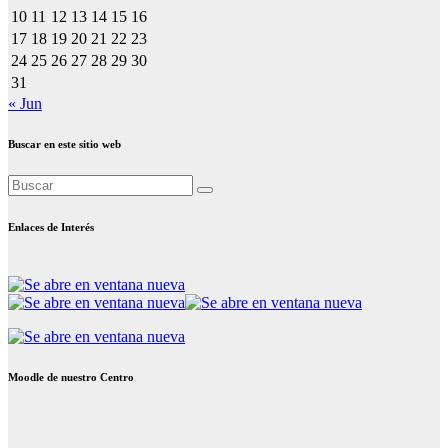
10
11
12
13
14
15
16
17
18
19
20
21
22
23
24
25
26
27
28
29
30
31
« Jun
Buscar en este sitio web
Enlaces de Interés
Moodle de nuestro Centro