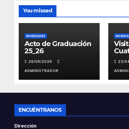
You missed
NOVEDADES
NOVEDA
Acto de Graduación
Visi
25_26
Cuat
26/06/2026
23/0
ADMINISTRADOR
ADMIN
ENCUÉNTRANOS
Dirección