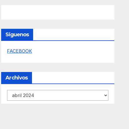
Síguenos
FACEBOOK
Archivos
Archivos