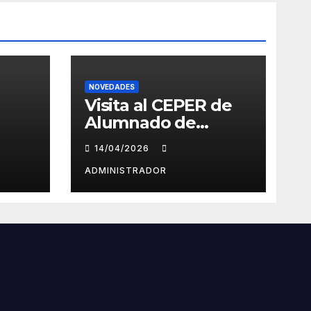
NOVEDADES
Visita al CEPER de
Alumnado de
Eslovenia –
14/04/2026
Erasmus+
ADMINISTRADOR