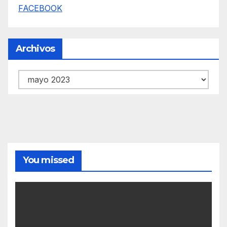
FACEBOOK
Archivos
Archivos
You missed