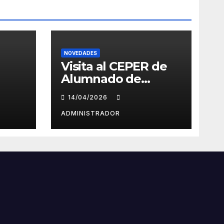
NOVEDADES
Visita al CEPER de
Alumnado de
Eslovenia –
14/04/2026
Erasmus+
ADMINISTRADOR