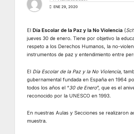
ENE 29, 2020
El
Día Escolar de la Paz y la No Violencia
(
Sch
jueves 30 de enero. Tiene por objetivo la educac
respeto a los Derechos Humanos, la no-violenci
instrumentos de paz y entendimiento entre perso
El
Día Escolar de la Paz y la No Violencia
, tam
gubernamental fundada en España en 1964 por e
todos los años el “
30 de Enero
”, que es el ani
reconocido por la UNESCO en 1993.
En nuestras Aulas y Secciones se realizaron a
muestra.