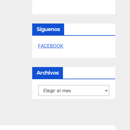
Síguenos
FACEBOOK
Archivos
Archivos