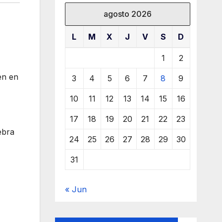
agosto 2026
L
M
X
J
V
S
D
1
2
en en
3
4
5
6
7
8
9
10
11
12
13
14
15
16
17
18
19
20
21
22
23
ebra
24
25
26
27
28
29
30
31
« Jun