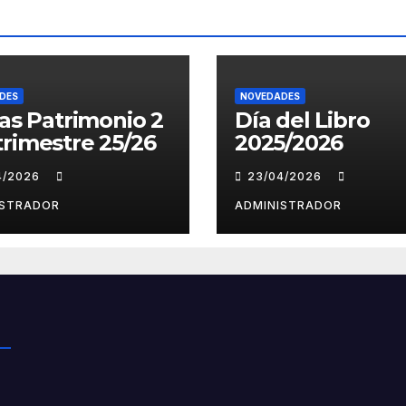
DES
NOVEDADES
tas Patrimonio 2
Día del Libro
rimestre 25/26
2025/2026
4/2026
23/04/2026
ISTRADOR
ADMINISTRADOR