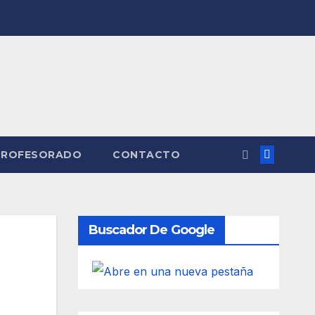
PROFESORADO
CONTACTO
Buscador De Google