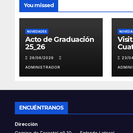
You missed
NOVEDADES
NOVEDA
Acto de Graduación
Visi
25_26
Cuat
26/06/2026
23/0
ADMINISTRADOR
ADMIN
ENCUÉNTRANOS
Dirección