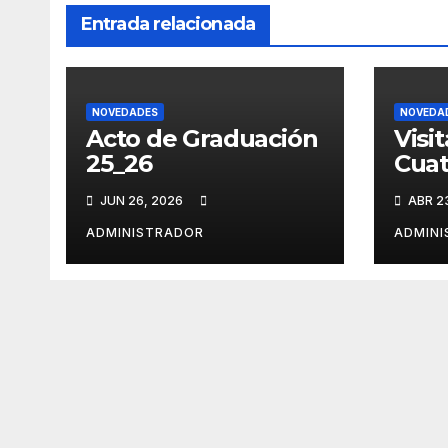
Entrada relacionada
NOVEDADES
NOVEDA
Acto de Graduación
Visi
25_26
Cuat
JUN 26, 2026
ABR 2
ADMINISTRADOR
ADMIN