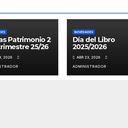
DES
NOVEDADES
tas Patrimonio 2
Día del Libro
rimestre 25/26
2025/2026
3, 2026
ABR 23, 2026
ISTRADOR
ADMINISTRADOR