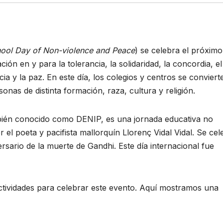
ool Day of Non-violence and Peace
) se celebra el próximo
ión en y para la tolerancia, la solidaridad, la concordia, el
a y la paz. En este día, los colegios y centros se conviert
nas de distinta formación, raza, cultura y religión.
bién conocido como DENIP, es una jornada educativa no
l poeta y pacifista mallorquín Llorenç Vidal Vidal. Se cel
versario de la muerte de Gandhi. Este día internacional fue
ctividades para celebrar este evento. Aquí mostramos una