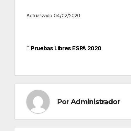
Actualizado 04/02/2020
Navegación
Pruebas Libres ESPA 2020
de
entradas
Por
Administrador