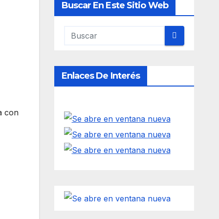
Buscar En Este Sitio Web
Enlaces De Interés
a con