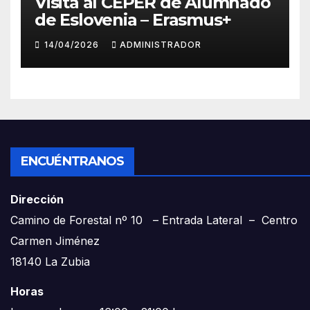
Visita al CEPER de Alumnado
de Eslovenia – Erasmus+
14/04/2026
ADMINISTRADOR
ENCUÉNTRANOS
Dirección
Camino de Forestal nº 10 – Entrada Lateral – Centro
Carmen Jiménez
18140 La Zubia
Horas