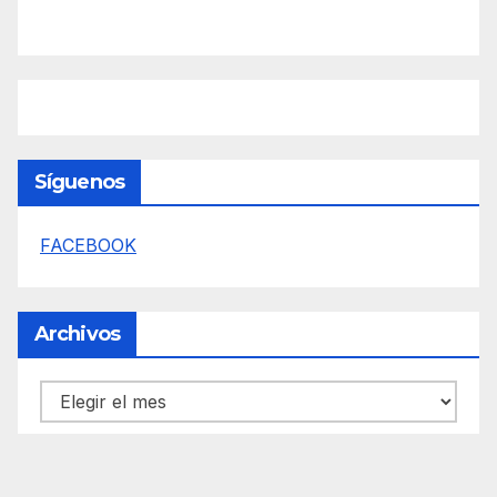
Síguenos
FACEBOOK
Archivos
Archivos